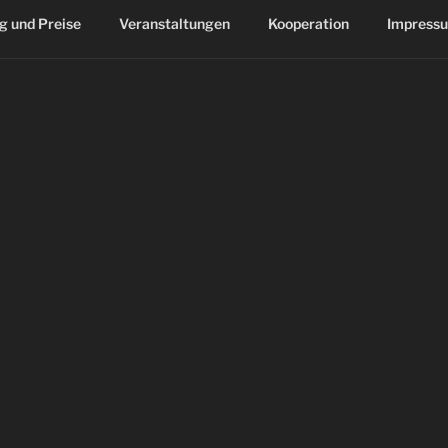
g und Preise
Veranstaltungen
Kooperation
Impress
NDLICHEN