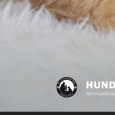
HUND
Mit freundlich